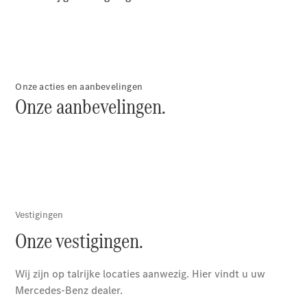
Over ons
Onze acties en aanbevelingen
Onze aanbevelingen.
Over ASV
Ons Team
Vacatures
Contact